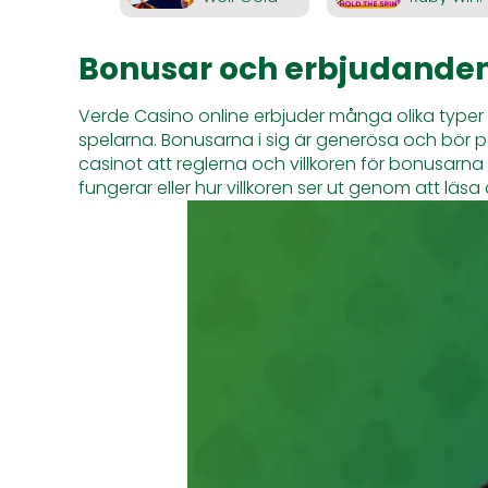
Bonusar och erbjudande
Verde Casino online erbjuder många olika typer a
spelarna. Bonusarna i sig är generösa och bör p
casinot att reglerna och villkoren för bonusarna ä
fungerar eller hur villkoren ser ut genom att lä