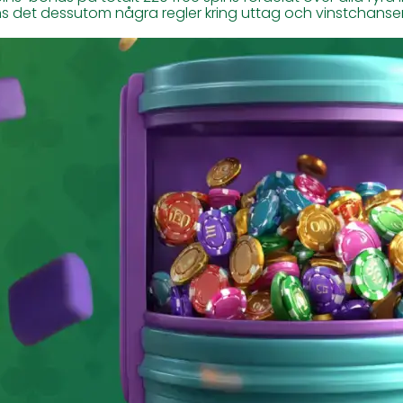
det dessutom några regler kring uttag och vinstchanser. De