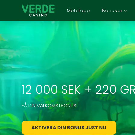
Mobilapp
Bonusar
12 000 SEK + 220 G
FÅ DIN VÄLKOMSTBONUS!
AKTIVERA DIN BONUS JUST NU