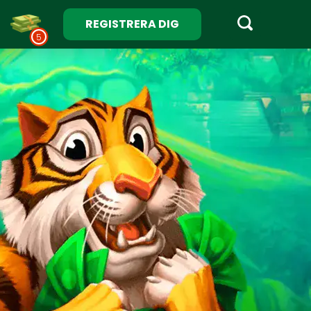
REGISTRERA DIG
5