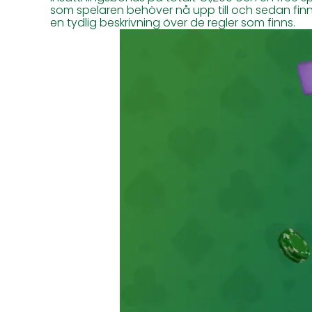
som spelaren behöver nå upp till och sedan finns 
en tydlig beskrivning över de regler som finns.