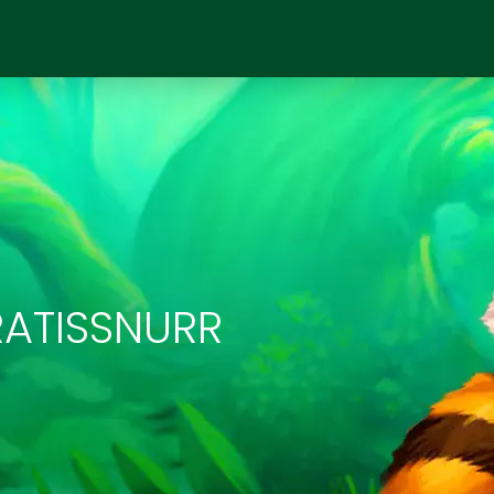
RATISSNURR