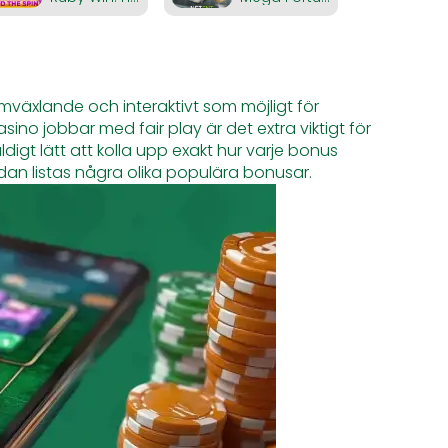
omväxlande och interaktivt som möjligt för
no jobbar med fair play är det extra viktigt för
ldigt lätt att kolla upp exakt hur varje bonus
edan listas några olika populära bonusar.