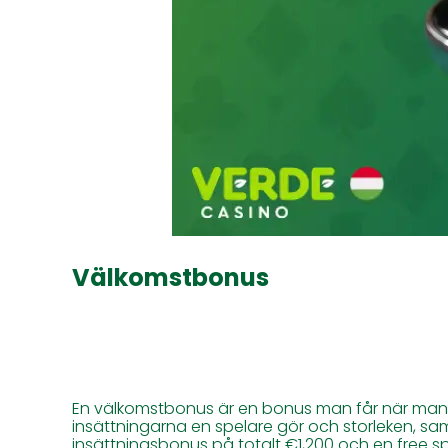
Välkomstbonus
En välkomstbonus är en bonus man får när man 
insättningarna en spelare gör och storleken, samt
insättningsbonus på totalt €1,200 och en free spi